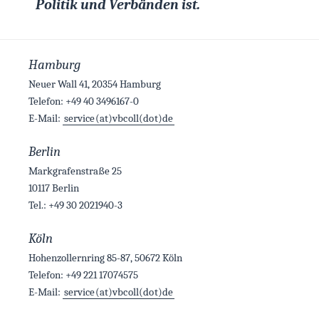
Politik und Verbänden ist.
Hamburg
Neuer Wall 41, 20354 Hamburg
Telefon: +49 40 3496167-0
E-Mail:
service(at)vbcoll(dot)de
Berlin
Markgrafenstraße 25
10117 Berlin
Tel.: +49 30 2021940-3
Köln
Hohenzollernring 85-87, 50672 Köln
Telefon: +49 221 17074575
E-Mail:
service(at)vbcoll(dot)de